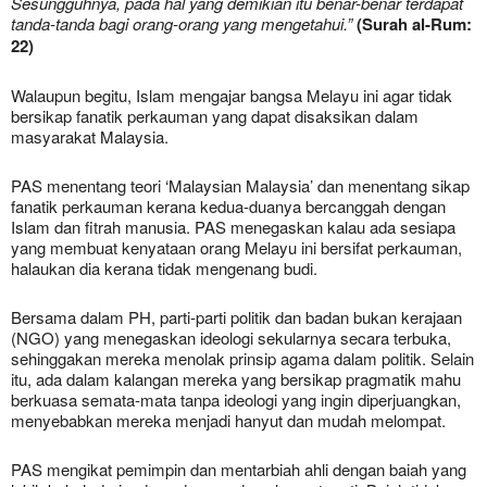
Sesungguhnya, pada hal yang demikian itu benar-benar terdapat
tanda-tanda bagi orang-orang yang mengetahui.”
(Surah al-Rum:
22)
Walaupun begitu, Islam mengajar bangsa Melayu ini agar tidak
bersikap fanatik perkauman yang dapat disaksikan dalam
masyarakat Malaysia.
PAS menentang teori ‘Malaysian Malaysia’ dan menentang sikap
fanatik perkauman kerana kedua-duanya bercanggah dengan
Islam dan fitrah manusia. PAS menegaskan kalau ada sesiapa
yang membuat kenyataan orang Melayu ini bersifat perkauman,
halaukan dia kerana tidak mengenang budi.
Bersama dalam PH, parti-parti politik dan badan bukan kerajaan
(NGO) yang menegaskan ideologi sekularnya secara terbuka,
sehinggakan mereka menolak prinsip agama dalam politik. Selain
itu, ada dalam kalangan mereka yang bersikap pragmatik mahu
berkuasa semata-mata tanpa ideologi yang ingin diperjuangkan,
menyebabkan mereka menjadi hanyut dan mudah melompat.
PAS mengikat pemimpin dan mentarbiah ahli dengan baiah yang