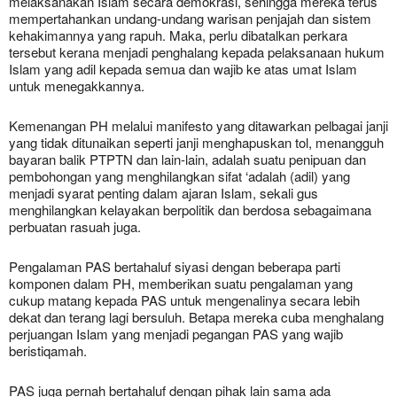
melaksanakan Islam secara demokrasi, sehingga mereka terus
mempertahankan undang-undang warisan penjajah dan sistem
kehakimannya yang rapuh. Maka, perlu dibatalkan perkara
tersebut kerana menjadi penghalang kepada pelaksanaan hukum
Islam yang adil kepada semua dan wajib ke atas umat Islam
untuk menegakkannya.
Kemenangan PH melalui manifesto yang ditawarkan pelbagai janji
yang tidak ditunaikan seperti janji menghapuskan tol, menangguh
bayaran balik PTPTN dan lain-lain, adalah suatu penipuan dan
pembohongan yang menghilangkan sifat ‘adalah (adil) yang
menjadi syarat penting dalam ajaran Islam, sekali gus
menghilangkan kelayakan berpolitik dan berdosa sebagaimana
perbuatan rasuah juga.
Pengalaman PAS bertahaluf siyasi dengan beberapa parti
komponen dalam PH, memberikan suatu pengalaman yang
cukup matang kepada PAS untuk mengenalinya secara lebih
dekat dan terang lagi bersuluh. Betapa mereka cuba menghalang
perjuangan Islam yang menjadi pegangan PAS yang wajib
beristiqamah.
PAS juga pernah bertahaluf dengan pihak lain sama ada