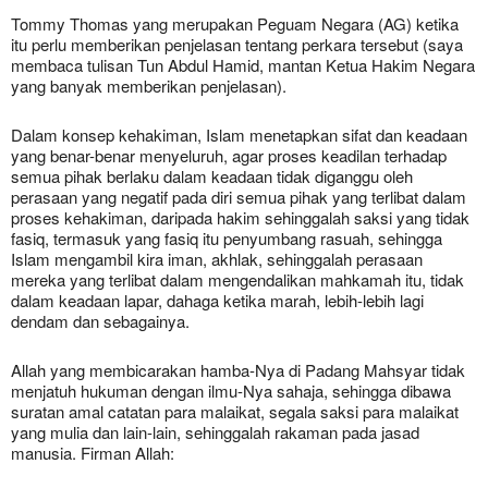
Tommy Thomas yang merupakan Peguam Negara (AG) ketika
itu perlu memberikan penjelasan tentang perkara tersebut (saya
membaca tulisan Tun Abdul Hamid, mantan Ketua Hakim Negara
yang banyak memberikan penjelasan).
Dalam konsep kehakiman, Islam menetapkan sifat dan keadaan
yang benar-benar menyeluruh, agar proses keadilan terhadap
semua pihak berlaku dalam keadaan tidak diganggu oleh
perasaan yang negatif pada diri semua pihak yang terlibat dalam
proses kehakiman, daripada hakim sehinggalah saksi yang tidak
fasiq, termasuk yang fasiq itu penyumbang rasuah, sehingga
Islam mengambil kira iman, akhlak, sehinggalah perasaan
mereka yang terlibat dalam mengendalikan mahkamah itu, tidak
dalam keadaan lapar, dahaga ketika marah, lebih-lebih lagi
dendam dan sebagainya.
Allah yang membicarakan hamba-Nya di Padang Mahsyar tidak
menjatuh hukuman dengan ilmu-Nya sahaja, sehingga dibawa
suratan amal catatan para malaikat, segala saksi para malaikat
yang mulia dan lain-lain, sehinggalah rakaman pada jasad
manusia. Firman Allah: