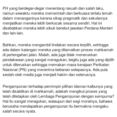
PH yang berdegar-degar menentang rasuah dan salah laku,
namun sewaktu mereka memerintah dan berkuasa terlalu lemah
dalam menanganinya kerana sikap pragmatik dan sekularnya
menjadikan mereka lebih berkocak sesama sendiri. Hal ini
disebabkan mereka lebih sibuk berebut jawatan Perdana Menteri
dan lain-lain.
Bahkan, mereka mengambil tindakan secara terpilih, sehingga
ada dalam kalangan mereka yang ditamatkan proses mahkamah
di pertengahan jalan. Malah, ada juga tidak meneruskan
pendakwaan yang sangat meragukan, begitu juga ada yang dipilih
untuk diteruskan sehingga memakan masa kerajaan Perikatan
Nasional (PN) yang menerima bebanan selepasnya. Ada pula
seolah-olah media juga menjadi hakim dan seterusnya.
Pengampunan terhadap pemimpin pilihan idaman kalbunya yang
telah disabitkan di mahkamah, adakah mengikut proses yang
telah ditetapkan oleh Lembaga Pengampunan dengan sempurna?
Hal itu sangat meragukan, walaupun dari segi moralnya, bahawa
berusaha mendapatkan pengampunan itu bermakna mengaku
salah secara nyata.