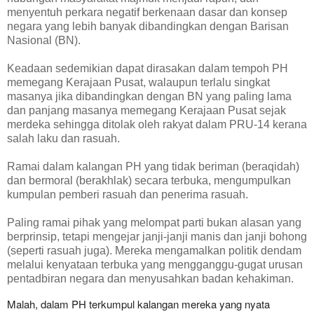
menyentuh perkara negatif berkenaan dasar dan konsep
negara yang lebih banyak dibandingkan dengan Barisan
Nasional (BN).
Keadaan sedemikian dapat dirasakan dalam tempoh PH
memegang Kerajaan Pusat, walaupun terlalu singkat
masanya jika dibandingkan dengan BN yang paling lama
dan panjang masanya memegang Kerajaan Pusat sejak
merdeka sehingga ditolak oleh rakyat dalam PRU-14 kerana
salah laku dan rasuah.
Ramai dalam kalangan PH yang tidak beriman (beraqidah)
dan bermoral (berakhlak) secara terbuka, mengumpulkan
kumpulan pemberi rasuah dan penerima rasuah.
Paling ramai pihak yang melompat parti bukan alasan yang
berprinsip, tetapi mengejar janji-janji manis dan janji bohong
(seperti rasuah juga). Mereka mengamalkan politik dendam
melalui kenyataan terbuka yang mengganggu-gugat urusan
pentadbiran negara dan menyusahkan badan kehakiman.
Malah, dalam PH terkumpul kalangan mereka yang nyata