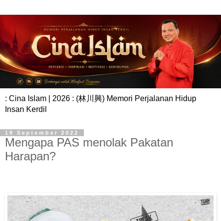
: Cina Islam | 2026 : (林川興) Memori Perjalanan Hidup
Insan Kerdil
19 September 2022
Mengapa PAS menolak Pakatan
Harapan?