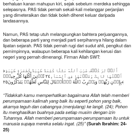
berhaluan kanan mahupun kiri, sejak sebelum merdeka sehingga
selepasnya. PAS tidak pernah sekali-kali melanggar perjanjian
yang dimeteraikan dan tidak boleh diheret keluar daripada
landasannya.
Namun, PAS tetap utuh melangsungkan bahtera perjuangannya,
dan beberapa parti yang menjadi parti serpihannya hilang dalam
lipatan sejarah. PAS tidak pernah rugi dari sudut ahli, pengikut dan
pemimpinnya, walaupun beberapa kali kehilangan kerusi dan
negeri yang pernah dimenangi. Firman Allah SWT:
﴿أَلَمۡ تَرَ كَيۡفَ ضَرَبَ ٱللَّهُ مَثَلٗا كَلِمَةٗ طَيِّبَةٗ كَشَجَرَةٖ طَيِّبَةٍ
أَصۡلُهَا ثَابِتٞ وَفَرۡعُهَا فِي ٱلسَّمَآءِ٢٤ تُؤۡتِيٓ أُكُلَهَا كُلَّ حِينِۢ
بِإِذۡنِ رَبِّهَاۗ وَيَضۡرِبُ ٱللَّهُ ٱلۡأَمۡثَالَ لِلنَّاسِ لَعَلَّهُمۡ يَتَذَكَّرُونَ٢٥﴾
“Tidakkah kamu memperhatikan bagaimana Allah telah memberi
perumpamaan kalimah yang baik itu seperti pohon yang baik,
akarnya teguh dan cabangnya (menjulang) ke langit. (24); Pohon
itu menghasilkan buahnya pada setiap musim dengan izin
Tuhannya. Allah memberi perumpamaan-perumpamaan itu untuk
manusia supaya mereka selalu ingat. (25)”
(Surah Ibrahim: 24-
25)