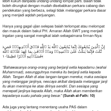
lebih kukuh daripada undang-undang lompat parti. Baiah tidak
boleh dirungkai dengan mudah disebabkan perkara cabang dan
pendekatan yang berbeza, selagi tidak melanggar perkara dasar
yang menjadi aqidah perjuangan.
Hanya yang gagal ujian selepas baiah terlompat atau melompat
dan masuk dalam bakul PH. Amaran Allah SWT yang menjadi
ingatan yang sangat mengikat ialah sebagaimana firman-Nya:
﴿إِنَّ ٱلَّذِينَ يُبَايِعُونَكَ إِنَّمَا يُبَايِعُونَ ٱللَّهَ يَدُ ٱللَّهِ فَوۡقَ أَيۡدِيهِمۡۚ فَمَن
نَّكَثَ فَإِنَّمَا يَنكُثُ عَلَىٰ نَفۡسِهِۦۖ وَمَنۡ أَوۡفَىٰ بِمَا عَٰهَدَ عَلَيۡهُ ٱللَّهَ
فَسَيُؤۡتِيهِ أَجۡرًا عَظِيمٗا١٠﴾
“Bahawasanya orang-orang yang berjanji setia kepadamu (wahai
Muhammad), sesungguhnya mereka itu berjanji setia kepada
Allah. Tangan Allah di atas tangan-tangan mereka; maka sesiapa
yang melanggar janjinya, nescaya akibat daripada melanggar janji
itu akan menimpa ke atas dirinya sendiri. Dan sesiapa yang
menepati janjinya kepada Allah, maka Allah akan memberikan
kepadanya suatu pahala yang besar.”
(Surah al-Fath: 10)
Ada juga yang lantang menentang usaha PAS dalam