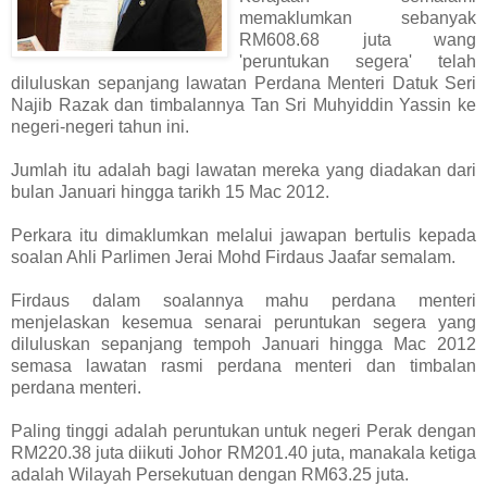
memaklumkan sebanyak
RM608.68 juta wang
'peruntukan segera' telah
diluluskan sepanjang lawatan Perdana Menteri Datuk Seri
Najib Razak dan timbalannya Tan Sri Muhyiddin Yassin ke
negeri-negeri tahun ini.
Jumlah itu adalah bagi lawatan mereka yang diadakan dari
bulan Januari hingga tarikh 15 Mac 2012.
Perkara itu dimaklumkan melalui jawapan bertulis kepada
soalan Ahli Parlimen Jerai Mohd Firdaus Jaafar semalam.
Firdaus dalam soalannya mahu perdana menteri
menjelaskan kesemua senarai peruntukan segera yang
diluluskan sepanjang tempoh Januari hingga Mac 2012
semasa lawatan rasmi perdana menteri dan timbalan
perdana menteri.
Paling tinggi adalah peruntukan untuk negeri Perak dengan
RM220.38 juta diikuti Johor RM201.40 juta, manakala ketiga
adalah Wilayah Persekutuan dengan RM63.25 juta.