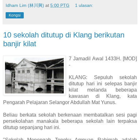
Idham Lim (林川興)
at
5:00 PTG
1 ulasan:
Kongsi
10 sekolah ditutup di Klang berikutan
banjir kilat
7 Jamadil Awal 1433H. [MOD]
-
KLANG: Sepuluh sekolah
ditutup hari ini selepas banjir
kilat melanda beberapa
kawasan di Klang, kata
Pengarah Pelajaran Selangor Abdullah Mat Yunus.
Beliau berkata sekolah berkenaan membatalkan sesi pagi
persekolahan manakala beberapa sekolah lain terpaksa
ditutup sepanjang hari ini.
"Sekolah Menengah Tengku Ampuan Rahimah adalah