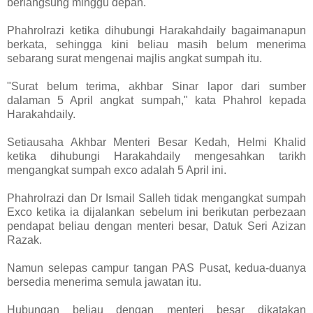
berlangsung minggu depan.
Phahrolrazi ketika dihubungi Harakahdaily bagaimanapun
berkata, sehingga kini beliau masih belum menerima
sebarang surat mengenai majlis angkat sumpah itu.
"Surat belum terima, akhbar Sinar lapor dari sumber
dalaman 5 April angkat sumpah," kata Phahrol kepada
Harakahdaily.
Setiausaha Akhbar Menteri Besar Kedah, Helmi Khalid
ketika dihubungi Harakahdaily mengesahkan tarikh
mengangkat sumpah exco adalah 5 April ini.
Phahrolrazi dan Dr Ismail Salleh tidak mengangkat sumpah
Exco ketika ia dijalankan sebelum ini berikutan perbezaan
pendapat beliau dengan menteri besar, Datuk Seri Azizan
Razak.
Namun selepas campur tangan PAS Pusat, kedua-duanya
bersedia menerima semula jawatan itu.
Hubungan beliau dengan menteri besar dikatakan