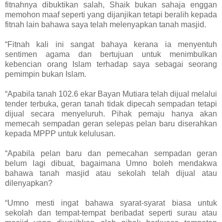
fitnahnya dibuktikan salah, Shaik bukan sahaja enggan
memohon maaf seperti yang dijanjikan tetapi beralih kepada
fitnah lain bahawa saya telah melenyapkan tanah masjid.
“Fitnah kali ini sangat bahaya kerana ia menyentuh
sentimen agama dan bertujuan untuk menimbulkan
kebencian orang Islam terhadap saya sebagai seorang
pemimpin bukan Islam.
“Apabila tanah 102.6 ekar Bayan Mutiara telah dijual melalui
tender terbuka, geran tanah tidak dipecah sempadan tetapi
dijual secara menyeluruh. Pihak pemaju hanya akan
memecah sempadan geran selepas pelan baru diserahkan
kepada MPPP untuk kelulusan.
“Apabila pelan baru dan pemecahan sempadan geran
belum lagi dibuat, bagaimana Umno boleh mendakwa
bahawa tanah masjid atau sekolah telah dijual atau
dilenyapkan?
“Umno mesti ingat bahawa syarat-syarat biasa untuk
sekolah dan tempat-tempat beribadat seperti surau atau