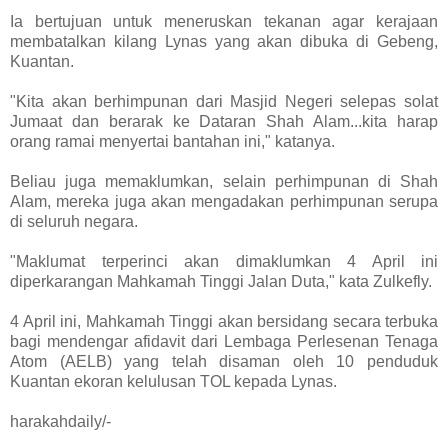
Ia bertujuan untuk meneruskan tekanan agar kerajaan
membatalkan kilang Lynas yang akan dibuka di Gebeng,
Kuantan.
"Kita akan berhimpunan dari Masjid Negeri selepas solat
Jumaat dan berarak ke Dataran Shah Alam...kita harap
orang ramai menyertai bantahan ini," katanya.
Beliau juga memaklumkan, selain perhimpunan di Shah
Alam, mereka juga akan mengadakan perhimpunan serupa
di seluruh negara.
"Maklumat terperinci akan dimaklumkan 4 April ini
diperkarangan Mahkamah Tinggi Jalan Duta," kata Zulkefly.
4 April ini, Mahkamah Tinggi akan bersidang secara terbuka
bagi mendengar afidavit dari Lembaga Perlesenan Tenaga
Atom (AELB) yang telah disaman oleh 10 penduduk
Kuantan ekoran kelulusan TOL kepada Lynas.
harakahdaily/-