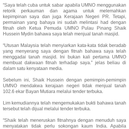
“Saya telah cuba untuk sabar apabila UMNO menggunakan
retorik perkauman dan agama untuk melemahkan
kepimpinan saya dan juga Kerajaan Negeri PR. Tetapi,
permainan yang bahaya ini sudah melintasi had dengan
fitnah oleh Ketua Pemuda UMNO Pulau Pinang Shaik
Hussein Mydin bahawa saya telah menjual tanah masjid.
“Utusan Malaysia telah menyiarkan kata-kata tidak beradab
yang menyerang saya dengan fitnah bahawa saya telah
menggadai tanah masjid. Ini bukan kali pertama UMNO
membuat dakwaan fitnah terhadap saya.” jelas beliau di
dalam satu kenyataan media.
Sebelum ini, Shaik Hussein dengan pemimpin-pemimpin
UMNO mendakwa kerajaan negeri tidak menjual tanah
102.6 ekar Bayan Mutiara melalui tender terbuka.
Lim kemudiannya telah mengemukakan bukti bahawa tanah
tersebut telah dijual melalui tender terbuka.
“Shaik telah meneruskan fitnahnya dengan menuduh saya
menyatakan tidak perlu sokongan kaum India. Apabila