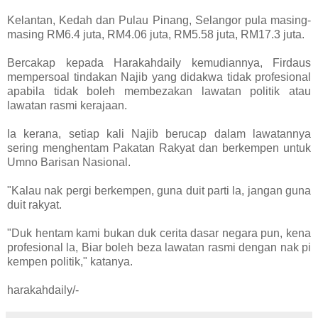
Kelantan, Kedah dan Pulau Pinang, Selangor pula masing-
masing RM6.4 juta, RM4.06 juta, RM5.58 juta, RM17.3 juta.
Bercakap kepada Harakahdaily kemudiannya, Firdaus
mempersoal tindakan Najib yang didakwa tidak profesional
apabila tidak boleh membezakan lawatan politik atau
lawatan rasmi kerajaan.
Ia kerana, setiap kali Najib berucap dalam lawatannya
sering menghentam Pakatan Rakyat dan berkempen untuk
Umno Barisan Nasional.
"Kalau nak pergi berkempen, guna duit parti la, jangan guna
duit rakyat.
"Duk hentam kami bukan duk cerita dasar negara pun, kena
profesional la, Biar boleh beza lawatan rasmi dengan nak pi
kempen politik," katanya.
harakahdaily/-