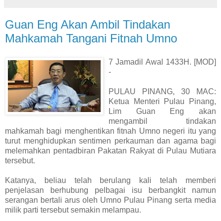
Guan Eng Akan Ambil Tindakan
Mahkamah Tangani Fitnah Umno
7 Jamadil Awal 1433H. [MOD]
-
PULAU PINANG, 30 MAC:
Ketua Menteri Pulau Pinang,
Lim Guan Eng akan
mengambil tindakan
mahkamah bagi menghentikan fitnah Umno negeri itu yang
turut menghidupkan sentimen perkauman dan agama bagi
melemahkan pentadbiran Pakatan Rakyat di Pulau Mutiara
tersebut.
Katanya, beliau telah berulang kali telah memberi
penjelasan berhubung pelbagai isu berbangkit namun
serangan bertali arus oleh Umno Pulau Pinang serta media
milik parti tersebut semakin melampau.