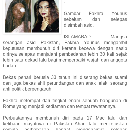
-
Gambar Fakhra Younus
sebelum dan selepas
disimbah asid.
ISLAMABAD: Mangsa
serangan asid Pakistan, Fakhra Younus mengambil
keputusan membunuh diri kerana kecewa dengan nasib
dirinya selepas menjalani pembedahan lebih 30 kali sejak
lebih satu dekad lalu bagi memperbaiki wajah dan anggota
badan.
Bekas penari berusia 33 tahun ini diserang bekas suami
dan juga bekas ahli perundangan dan anak lelaki seorang
ahli politik berpengaruh.
Fakhra melompat dari tingkat enam sebuah bangunan di
Rome yang menjadi kediaman dan tempat rawatannya.
Perbuatannya membunuh diri pada 17 Mac lalu dan
ketibaan mayatnya di Pakistan Ahad lalu mencetuskan
semula perbahasan hangat mengenainya selepas