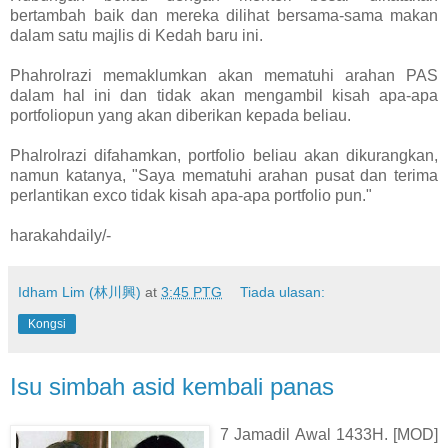
bertambah baik dan mereka dilihat bersama-sama makan
dalam satu majlis di Kedah baru ini.
Phahrolrazi memaklumkan akan mematuhi arahan PAS
dalam hal ini dan tidak akan mengambil kisah apa-apa
portfoliopun yang akan diberikan kepada beliau.
Phalrolrazi difahamkan, portfolio beliau akan dikurangkan,
namun katanya, "Saya mematuhi arahan pusat dan terima
perlantikan exco tidak kisah apa-apa portfolio pun."
harakahdaily/-
Idham Lim (林川興)
at
3:45 PTG
Tiada ulasan:
Kongsi
Isu simbah asid kembali panas
7 Jamadil Awal 1433H. [MOD]