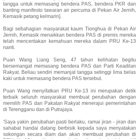
tangga untuk memasang bendera PAS, bendera PKR dan
banting manifesto tawaran air percuma di Pekan Air Jernih,
Kemasik petang kelmarin].
Bagi sebahagian masyarakat kaum Tionghua di Pekan Air
Jernih, Kemasik menaikkan bendera PAS di premis mereka
telah menceritakan kemahuan mereka dalam PRU Ke-13
nanti.
Puan Wang Liang Seng, 47 tahun kelihatan begitu
bersemangat memasang bendera PAS dan Parti Keadilan
Rakyat. Beliau sendiri memanjat tangga setinggi lima belas
kaki untuk memasang bendera PAS tersebut.
Puan Wang menyifatkan PRU Ke-13 ini merupakan detik
terbaik seluruh masyarakat membuat perubahan dengan
memilih PAS dan Pakatan Rakyat menerajui pemerintahan
di Terengganu dan di Putrajaya.
'Saya yakin perubahan pasti berlaku, ramai jiran - jiran dan
sahabat handai datang berbisik kepada saya menyatakan
sokongan secara diam dan akan membuat perubahan di