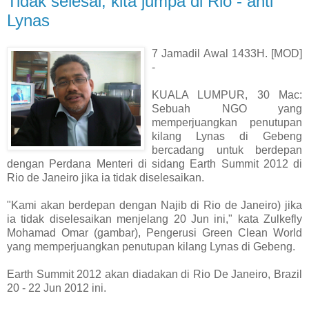
Tidak selesai, kita jumpa di Rio - anti
Lynas
7 Jamadil Awal 1433H. [MOD]
-
KUALA LUMPUR, 30 Mac:
Sebuah NGO yang
memperjuangkan penutupan
kilang Lynas di Gebeng
bercadang untuk berdepan
dengan Perdana Menteri di sidang Earth Summit 2012 di
Rio de Janeiro jika ia tidak diselesaikan.
"Kami akan berdepan dengan Najib di Rio de Janeiro) jika
ia tidak diselesaikan menjelang 20 Jun ini," kata Zulkefly
Mohamad Omar (gambar), Pengerusi Green Clean World
yang memperjuangkan penutupan kilang Lynas di Gebeng.
Earth Summit 2012 akan diadakan di Rio De Janeiro, Brazil
20 - 22 Jun 2012 ini.