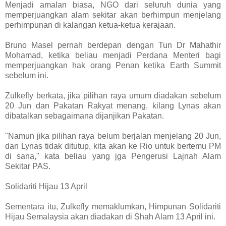
Menjadi amalan biasa, NGO dari seluruh dunia yang
memperjuangkan alam sekitar akan berhimpun menjelang
perhimpunan di kalangan ketua-ketua kerajaan.
Bruno Masel pernah berdepan dengan Tun Dr Mahathir
Mohamad, ketika beliau menjadi Perdana Menteri bagi
memperjuangkan hak orang Penan ketika Earth Summit
sebelum ini.
Zulkefly berkata, jika pilihan raya umum diadakan sebelum
20 Jun dan Pakatan Rakyat menang, kilang Lynas akan
dibatalkan sebagaimana dijanjikan Pakatan.
"Namun jika pilihan raya belum berjalan menjelang 20 Jun,
dan Lynas tidak ditutup, kita akan ke Rio untuk bertemu PM
di sana," kata beliau yang jga Pengerusi Lajnah Alam
Sekitar PAS.
Solidariti Hijau 13 April
Sementara itu, Zulkefly memaklumkan, Himpunan Solidariti
Hijau Semalaysia akan diadakan di Shah Alam 13 April ini.