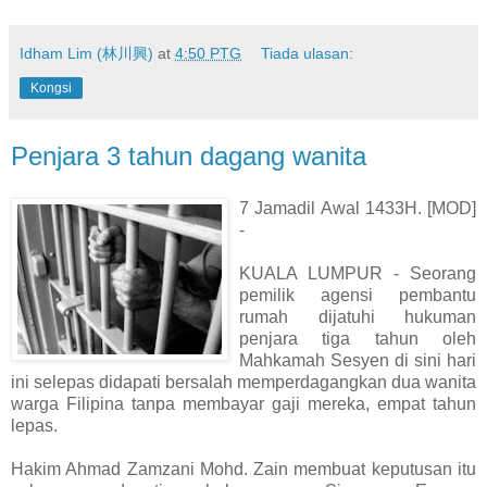
Idham Lim (林川興)
at
4:50 PTG
Tiada ulasan:
Kongsi
Penjara 3 tahun dagang wanita
7 Jamadil Awal 1433H. [MOD]
-
KUALA LUMPUR - Seorang
pemilik agensi pembantu
rumah dijatuhi hukuman
penjara tiga tahun oleh
Mahkamah Sesyen di sini hari
ini selepas didapati bersalah memperdagangkan dua wanita
warga Filipina tanpa membayar gaji mereka, empat tahun
lepas.
Hakim Ahmad Zamzani Mohd. Zain membuat keputusan itu