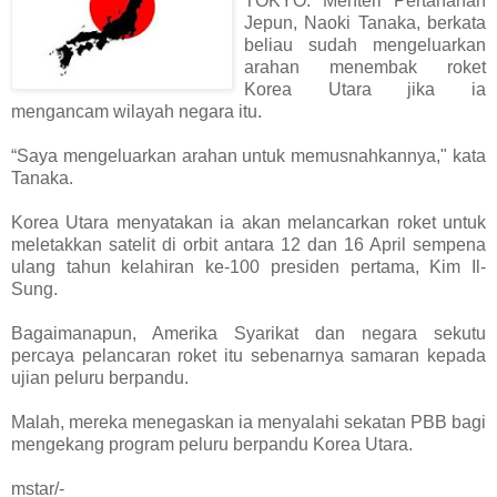
TOKYO: Menteri Pertahanan
Jepun, Naoki Tanaka, berkata
beliau sudah mengeluarkan
arahan menembak roket
Korea Utara jika ia
mengancam wilayah negara itu.
“Saya mengeluarkan arahan untuk memusnahkannya," kata
Tanaka.
Korea Utara menyatakan ia akan melancarkan roket untuk
meletakkan satelit di orbit antara 12 dan 16 April sempena
ulang tahun kelahiran ke-100 presiden pertama, Kim Il-
Sung.
Bagaimanapun, Amerika Syarikat dan negara sekutu
percaya pelancaran roket itu sebenarnya samaran kepada
ujian peluru berpandu.
Malah, mereka menegaskan ia menyalahi sekatan PBB bagi
mengekang program peluru berpandu Korea Utara.
mstar/-