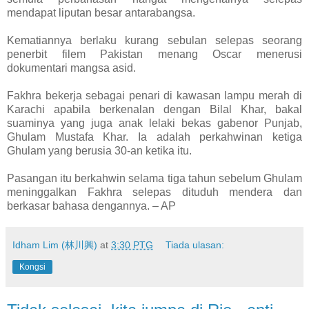
mendapat liputan besar antarabangsa.
Kematiannya berlaku kurang sebulan selepas seorang
penerbit filem Pakistan menang Oscar menerusi
dokumentari mangsa asid.
Fakhra bekerja sebagai penari di kawasan lampu merah di
Karachi apabila berkenalan dengan Bilal Khar, bakal
suaminya yang juga anak lelaki bekas gabenor Punjab,
Ghulam Mustafa Khar. Ia adalah perkahwinan ketiga
Ghulam yang berusia 30-an ketika itu.
Pasangan itu berkahwin selama tiga tahun sebelum Ghulam
meninggalkan Fakhra selepas dituduh mendera dan
berkasar bahasa dengannya. – AP
Idham Lim (林川興)
at
3:30 PTG
Tiada ulasan:
Kongsi