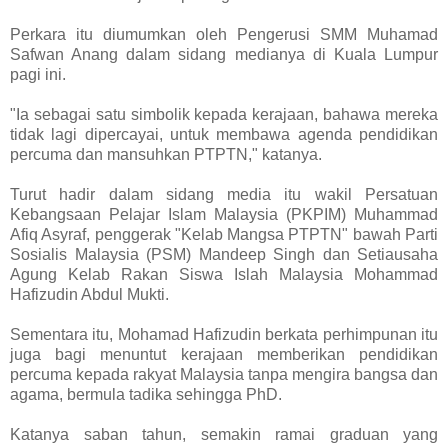
Perkara itu diumumkan oleh Pengerusi SMM Muhamad
Safwan Anang dalam sidang medianya di Kuala Lumpur
pagi ini.
"Ia sebagai satu simbolik kepada kerajaan, bahawa mereka
tidak lagi dipercayai, untuk membawa agenda pendidikan
percuma dan mansuhkan PTPTN," katanya.
Turut hadir dalam sidang media itu wakil Persatuan
Kebangsaan Pelajar Islam Malaysia (PKPIM) Muhammad
Afiq Asyraf, penggerak "Kelab Mangsa PTPTN" bawah Parti
Sosialis Malaysia (PSM) Mandeep Singh dan Setiausaha
Agung Kelab Rakan Siswa Islah Malaysia Mohammad
Hafizudin Abdul Mukti.
Sementara itu, Mohamad Hafizudin berkata perhimpunan itu
juga bagi menuntut kerajaan memberikan pendidikan
percuma kepada rakyat Malaysia tanpa mengira bangsa dan
agama, bermula tadika sehingga PhD.
Katanya saban tahun, semakin ramai graduan yang