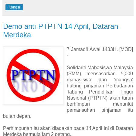
Kongsi
Demo anti-PTPTN 14 April, Dataran
Merdeka
7 Jamadil Awal 1433H. [MOD]
-
Solidariti Mahasiswa Malaysia
(SMM) mensasarkan 5,000
mahasiswa dan 'mangsa'
hutang pinjaman Perbadanan
Tabung Pendidikan Tinggi
Nasional (PTPTN) akan turun
berhimpun menuntut
pemansuhan pinjaman itu
bulan depan.
Perhimpunan itu akan diadakan pada 14 April ini di Dataran
Merdeka bermula jam 2 petang.