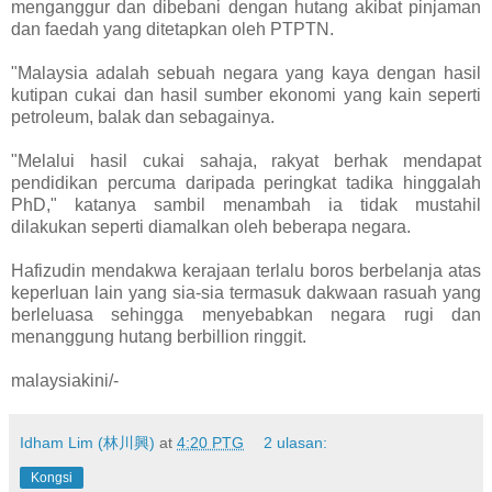
menganggur dan dibebani dengan hutang akibat pinjaman
dan faedah yang ditetapkan oleh PTPTN.
"Malaysia adalah sebuah negara yang kaya dengan hasil
kutipan cukai dan hasil sumber ekonomi yang kain seperti
petroleum, balak dan sebagainya.
"Melalui hasil cukai sahaja, rakyat berhak mendapat
pendidikan percuma daripada peringkat tadika hinggalah
PhD," katanya sambil menambah ia tidak mustahil
dilakukan seperti diamalkan oleh beberapa negara.
Hafizudin mendakwa kerajaan terlalu boros berbelanja atas
keperluan lain yang sia-sia termasuk dakwaan rasuah yang
berleluasa sehingga menyebabkan negara rugi dan
menanggung hutang berbillion ringgit.
malaysiakini/-
Idham Lim (林川興)
at
4:20 PTG
2 ulasan:
Kongsi