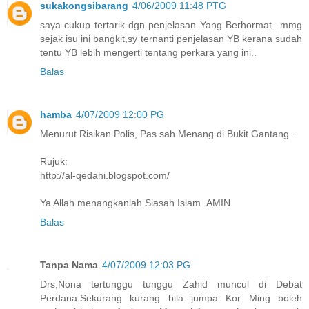
sukakongsibarang
4/06/2009 11:48 PTG
saya cukup tertarik dgn penjelasan Yang Berhormat...mmg
sejak isu ini bangkit,sy ternanti penjelasan YB kerana sudah
tentu YB lebih mengerti tentang perkara yang ini..
Balas
hamba
4/07/2009 12:00 PG
Menurut Risikan Polis, Pas sah Menang di Bukit Gantang...
Rujuk:
http://al-qedahi.blogspot.com/
Ya Allah menangkanlah Siasah Islam..AMIN
Balas
Tanpa Nama
4/07/2009 12:03 PG
Drs,Nona tertunggu tunggu Zahid muncul di Debat
Perdana.Sekurang kurang bila jumpa Kor Ming boleh