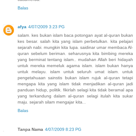
Balas
afya
4/07/2009 3:23 PG
salam. kes bukan islam baca potongan ayat al-quran bukan
kes besar. salah kita yang islam perbetulkan. kita pelajari
sejarah nabi. mungkin kita lupa. saidinar umar membaca Al-
quran sebelum beriman. seharusnya kita bimbing mereka
yang berminat tentang islam.. mudahan Allah beri hidayah
untuk mereka memeluk agama islam. islam bukan hanya
untuk melayu. islam untuk seluruh umat islam. untuk
pengetahuaan sainstis bukan islam rujuk al-quran tetapi
mengapa kita yang islam tidak menjadikan al-quran jadi
panduan hidup, politik. fikirlah selagi kita tidak beramal apa
yang terkandung dalam al-quran selagi itulah kita sukar
maju. sejarah silam mengajar kita...
Balas
Tanpa Nama
4/07/2009 8:23 PG