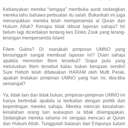
Kebanyakan mereka “sengaja” membuka aurat sedangkan
mereka tahu bahawa perbuatan itu salah. Bukankah ini juga
menunjukkan mereka telah mempersenda al Quran dan
Hukum Allah? Kenapa tidak dibuat laporan sahaja? Ini
belum lagi diceritakan tentang kes Disko Zouk yang terang-
terangan mempersenda Islam!
Filem Gubra? Di manakah pimpinan UMNO yang
bersungguh sangat membuat laporan ini? Diam sahaja
apabila menonton filem tersebut? Siapa pula yang
meluluskan filem tersebut kalau bukan kerajaan sendiri!
Sure Heboh telah difatwakan HARAM oleh Mufti Perak,
apakah tindakan pimpinan UMNO yang hari ini, tiba-tiba
semangat?
Ya, tidak lain dan tidak bukan, pimpinan-pimpinan UMNO ini
hanya bertindak apabila ia berkaitan dengan politik dan
kepentingan mereka sahaja. Mereka mencari kesalahan-
kesalahan orang lain walaupun ia tidak disengajakan.
Sedangkan mereka selama ini sengaja mencaci al Quran
dan Hukum Allah. Tunggulah balasan dari Empunya kalam