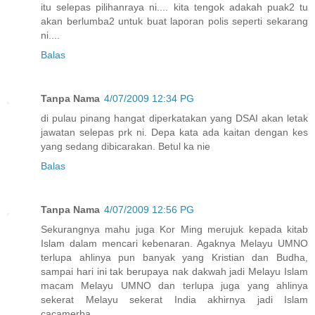
itu selepas pilihanraya ni.... kita tengok adakah puak2 tu
akan berlumba2 untuk buat laporan polis seperti sekarang
ni....
Balas
Tanpa Nama
4/07/2009 12:34 PG
di pulau pinang hangat diperkatakan yang DSAI akan letak
jawatan selepas prk ni. Depa kata ada kaitan dengan kes
yang sedang dibicarakan. Betul ka nie
Balas
Tanpa Nama
4/07/2009 12:56 PG
Sekurangnya mahu juga Kor Ming merujuk kepada kitab
Islam dalam mencari kebenaran. Agaknya Melayu UMNO
terlupa ahlinya pun banyak yang Kristian dan Budha,
sampai hari ini tak berupaya nak dakwah jadi Melayu Islam
macam Melayu UMNO dan terlupa juga yang ahlinya
sekerat Melayu sekerat India akhirnya jadi Islam
cacamerba.