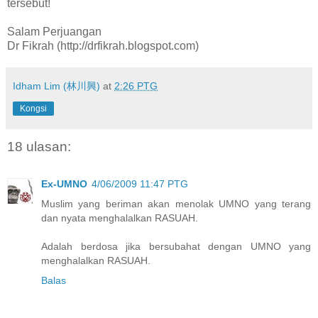
tersebut!
Salam Perjuangan
Dr Fikrah (http://drfikrah.blogspot.com)
Idham Lim (林川興)
at
2:26 PTG
Kongsi
18 ulasan:
Ex-UMNO
4/06/2009 11:47 PTG
Muslim yang beriman akan menolak UMNO yang terang
dan nyata menghalalkan RASUAH.
Adalah berdosa jika bersubahat dengan UMNO yang
menghalalkan RASUAH.
Balas