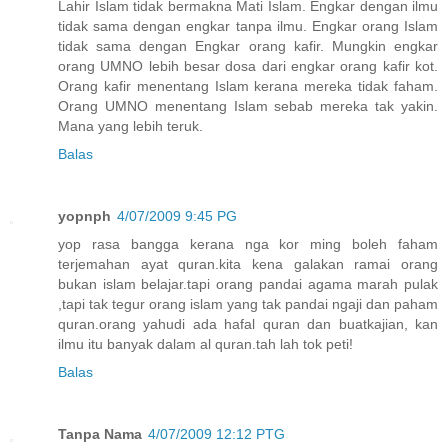
Lahir Islam tidak bermakna Mati Islam. Engkar dengan ilmu
tidak sama dengan engkar tanpa ilmu. Engkar orang Islam
tidak sama dengan Engkar orang kafir. Mungkin engkar
orang UMNO lebih besar dosa dari engkar orang kafir kot.
Orang kafir menentang Islam kerana mereka tidak faham.
Orang UMNO menentang Islam sebab mereka tak yakin.
Mana yang lebih teruk.
Balas
yopnph
4/07/2009 9:45 PG
yop rasa bangga kerana nga kor ming boleh faham
terjemahan ayat quran.kita kena galakan ramai orang
bukan islam belajar.tapi orang pandai agama marah pulak
,tapi tak tegur orang islam yang tak pandai ngaji dan paham
quran.orang yahudi ada hafal quran dan buatkajian, kan
ilmu itu banyak dalam al quran.tah lah tok peti!
Balas
Tanpa Nama
4/07/2009 12:12 PTG