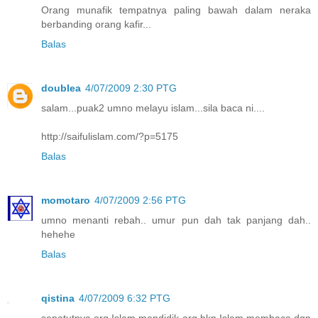
Orang munafik tempatnya paling bawah dalam neraka
berbanding orang kafir...
Balas
doublea
4/07/2009 2:30 PTG
salam...puak2 umno melayu islam...sila baca ni....
http://saifulislam.com/?p=5175
Balas
momotaro
4/07/2009 2:56 PTG
umno menanti rebah.. umur pun dah tak panjang dah..
hehehe
Balas
qistina
4/07/2009 6:32 PTG