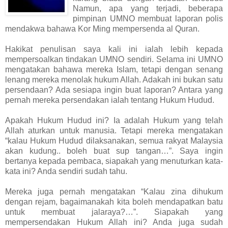
Namun, apa yang terjadi, beberapa
pimpinan UMNO membuat laporan polis
mendakwa bahawa Kor Ming mempersenda al Quran.
Hakikat penulisan saya kali ini ialah lebih kepada
mempersoalkan tindakan UMNO sendiri. Selama ini UMNO
mengatakan bahawa mereka Islam, tetapi dengan senang
lenang mereka menolak hukum Allah. Adakah ini bukan satu
persendaan? Ada sesiapa ingin buat laporan? Antara yang
pernah mereka persendakan ialah tentang Hukum Hudud.
Apakah Hukum Hudud ini? Ia adalah Hukum yang telah
Allah aturkan untuk manusia. Tetapi mereka mengatakan
“kalau Hukum Hudud dilaksanakan, semua rakyat Malaysia
akan kudung.. boleh buat sup tangan…”. Saya ingin
bertanya kepada pembaca, siapakah yang menuturkan kata-
kata ini? Anda sendiri sudah tahu.
Mereka juga pernah mengatakan “Kalau zina dihukum
dengan rejam, bagaimanakah kita boleh mendapatkan batu
untuk membuat jalaraya?…”. Siapakah yang
mempersendakan Hukum Allah ini? Anda juga sudah