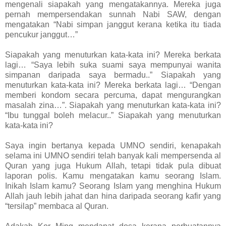
mengenali siapakah yang mengatakannya. Mereka juga
pernah mempersendakan sunnah Nabi SAW, dengan
mengatakan “Nabi simpan janggut kerana ketika itu tiada
pencukur janggut…”
Siapakah yang menuturkan kata-kata ini? Mereka berkata
lagi… “Saya lebih suka suami saya mempunyai wanita
simpanan daripada saya bermadu..” Siapakah yang
menuturkan kata-kata ini? Mereka berkata lagi… “Dengan
memberi kondom secara percuma, dapat mengurangkan
masalah zina…”. Siapakah yang menuturkan kata-kata ini?
“Ibu tunggal boleh melacur..” Siapakah yang menuturkan
kata-kata ini?
Saya ingin bertanya kepada UMNO sendiri, kenapakah
selama ini UMNO sendiri telah banyak kali mempersenda al
Quran yang juga Hukum Allah, tetapi tidak pula dibuat
laporan polis. Kamu mengatakan kamu seorang Islam.
Inikah Islam kamu? Seorang Islam yang menghina Hukum
Allah jauh lebih jahat dan hina daripada seorang kafir yang
“tersilap” membaca al Quran.