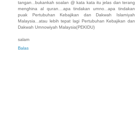
tangan...bukankah soalan @ kata kata itu jelas dan terang
menghina al quran....apa tindakan umno...apa tindakan
puak Pertubuhan Kebajikan dan Dakwah Islamiyah
Malaysia...atau lebih tepat lagi Pertubuhan Kebajikan dan
Dakwah Umnowiyah Malaysia(PEKIDU)
salam
Balas