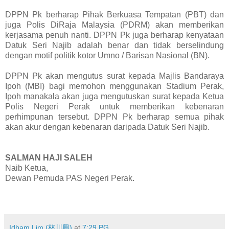
DPPN Pk berharap Pihak Berkuasa Tempatan (PBT) dan
juga Polis DiRaja Malaysia (PDRM) akan memberikan
kerjasama penuh nanti. DPPN Pk juga berharap kenyataan
Datuk Seri Najib adalah benar dan tidak berselindung
dengan motif politik kotor Umno / Barisan Nasional (BN).
DPPN Pk akan mengutus surat kepada Majlis Bandaraya
Ipoh (MBI) bagi memohon menggunakan Stadium Perak,
Ipoh manakala akan juga mengutuskan surat kepada Ketua
Polis Negeri Perak untuk memberikan kebenaran
perhimpunan tersebut. DPPN Pk berharap semua pihak
akan akur dengan kebenaran daripada Datuk Seri Najib.
SALMAN HAJI SALEH
Naib Ketua,
Dewan Pemuda PAS Negeri Perak.
Idham Lim (林川興)
at
7:29 PG