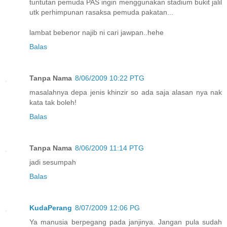
tuntutan pemuda PAS ingin menggunakan stadium bukit jalil
utk perhimpunan rasaksa pemuda pakatan...
lambat bebenor najib ni cari jawpan..hehe
Balas
Tanpa Nama
8/06/2009 10:22 PTG
masalahnya depa jenis khinzir so ada saja alasan nya nak
kata tak boleh!
Balas
Tanpa Nama
8/06/2009 11:14 PTG
jadi sesumpah
Balas
KudaPerang
8/07/2009 12:06 PG
Ya manusia berpegang pada janjinya. Jangan pula sudah