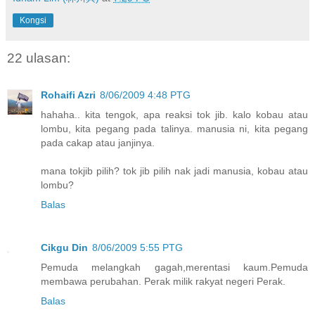
Kongsi
22 ulasan:
Rohaifi Azri
8/06/2009 4:48 PTG
hahaha.. kita tengok, apa reaksi tok jib. kalo kobau atau
lombu, kita pegang pada talinya. manusia ni, kita pegang
pada cakap atau janjinya.
mana tokjib pilih? tok jib pilih nak jadi manusia, kobau atau
lombu?
Balas
Cikgu Din
8/06/2009 5:55 PTG
Pemuda melangkah gagah,merentasi kaum.Pemuda
membawa perubahan. Perak milik rakyat negeri Perak.
Balas