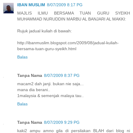
IBAN MUSLIM
8/07/2009 8:17 PG
MAJLIS ILMU BERSAMA TUAN GURU SYEIKH
MUHAMMAD NURUDDIN MARBU AL BANJARI AL MAKKI:
Rujuk jadual kuliah di bawah:
http://ibanmuslim.blogspot.com/2009/08/jadual-kuliah-
bersama-tuan-guru-syeikh.html
Balas
Tanpa Nama
8/07/2009 8:37 PG
macam2 dah janji. bukan nie saja...
mana dia berani..
1malaysia & semenjak malaya tau..
Balas
Tanpa Nama
8/07/2009 9:29 PG
kaki2 ampu amno gila di persilakan BLAH dari blog ni