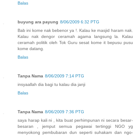
Balas
buyung ara payung
8/06/2009 6:32 PTG
Bab ini kome nak bebenor ya !. Kalau ke masjid haram nak.
Kalau nak dengor ceramah agama langsung la. Kalau
ceramah politik oleh Tok Guru sesat kome it bepusu pusu
kome datang.
Balas
Tanpa Nama
8/06/2009 7:14 PTG
insyaallah dia bagi tu kalau dia janji
Balas
Tanpa Nama
8/06/2009 7:36 PTG
saya harap kali ni , kita buat perhimpunan ni secara besar-
besaran , jemput semua pegawai tertinggi NGO yg
menyokong pembubaran dun seperti suhakam dan ngo-