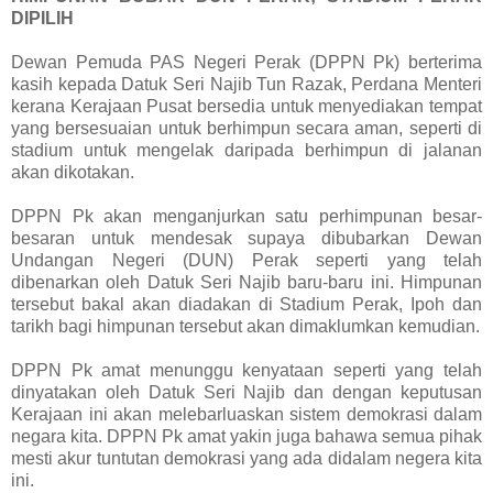
DIPILIH
Dewan Pemuda PAS Negeri Perak (DPPN Pk) berterima
kasih kepada Datuk Seri Najib Tun Razak, Perdana Menteri
kerana Kerajaan Pusat bersedia untuk menyediakan tempat
yang bersesuaian untuk berhimpun secara aman, seperti di
stadium untuk mengelak daripada berhimpun di jalanan
akan dikotakan.
DPPN Pk akan menganjurkan satu perhimpunan besar-
besaran untuk mendesak supaya dibubarkan Dewan
Undangan Negeri (DUN) Perak seperti yang telah
dibenarkan oleh Datuk Seri Najib baru-baru ini. Himpunan
tersebut bakal akan diadakan di Stadium Perak, Ipoh dan
tarikh bagi himpunan tersebut akan dimaklumkan kemudian.
DPPN Pk amat menunggu kenyataan seperti yang telah
dinyatakan oleh Datuk Seri Najib dan dengan keputusan
Kerajaan ini akan melebarluaskan sistem demokrasi dalam
negara kita. DPPN Pk amat yakin juga bahawa semua pihak
mesti akur tuntutan demokrasi yang ada didalam negera kita
ini.