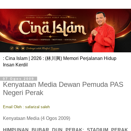
: Cina Islam | 2026 : (林川興) Memori Perjalanan Hidup
Insan Kerdil
07 Ogos 2009
Kenyataan Media Dewan Pemuda PAS
Negeri Perak
Email Oleh : safarizal saleh
Kenyataan Media (4 Ogos 2009)
HIMPUNAN BUBAR DUN PERAK; STADIUM PERAK