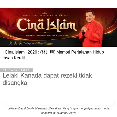
: Cina Islam | 2026 : (林川興) Memori Perjalanan Hidup
Insan Kerdil
02 Julai 2021
Lelaki Kanada dapat rezeki tidak
disangka
Lukisan David Bowie ini pernah dilaporkan hilang hingga menjadi perhatian media
sebelum ini. (Gambar AFP)