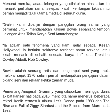
Menurut mereka, acara lelongan yang dilakukan atas talian itu
menarik perhatian ramai selepas kisah kehilangan lukisan itu
pernah menjadi tajuk utama media di seluruh dunia.
“Galeri kami dibanjiri dengan panggilan orang ramai yang
berminat untuk mendapatkan lukisan Bowie sepanjang tempoh
Lelongan Atas Talian Karya Seni Antarabangsa.
“Ia adalah satu fenomena yang kami gelar sebagai Kesan
Hollywood. Ia berlaku sekiranya terdapat nama terkenal atau
kisah menarik di sebalik sesuatu karya itu,” kata Presiden
Cowley Abbott, Rob Cowley.
Bowie adalah seorang artis dan pengumpul seni yang mula
melukis sejak 1976 selain pernah melanjutkan pengajian dalam
bidang seni dan rekaan ketika zaman muda.
Pemenang Anugerah Grammy yang dilaporkan meninggal dunia
akibat kanser hati pada 2016, mencipta nama menerusi beberapa
rekod ikonik termasuk album Let’s Dance pada 1983 dan The
Rise and Fall of Ziggy Stardust and the Spiders from Mars pada
1972.